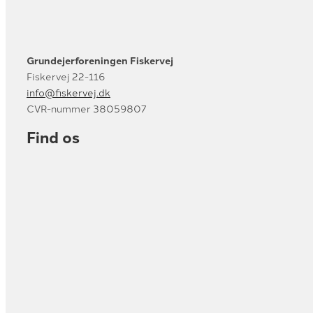
Grundejerforeningen Fiskervej
Fiskervej 22-116
info@fiskervej.dk
CVR-nummer 38059807
Find os