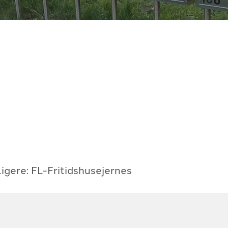
igere: FL-Fritidshusejernes