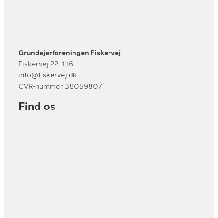
Grundejerforeningen Fiskervej
Fiskervej 22-116
info@fiskervej.dk
CVR-nummer 38059807
Find os